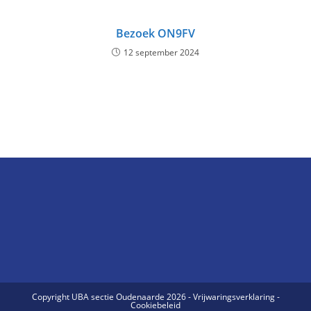
Bezoek ON9FV
12 september 2024
Copyright UBA sectie Oudenaarde 2026 - Vrijwaringsverklaring -
Cookiebeleid