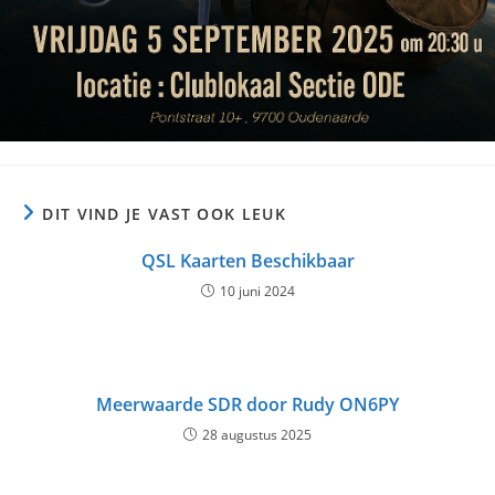
DIT VIND JE VAST OOK LEUK
QSL Kaarten Beschikbaar
10 juni 2024
Meerwaarde SDR door Rudy ON6PY
28 augustus 2025