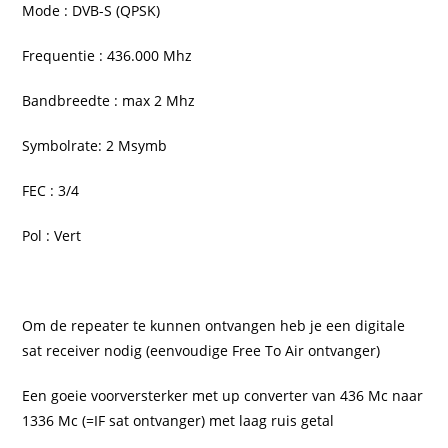
Mode : DVB-S (QPSK)
Frequentie : 436.000 Mhz
Bandbreedte : max 2 Mhz
Symbolrate: 2 Msymb
FEC : 3/4
Pol : Vert
Om de repeater te kunnen ontvangen heb je een digitale
sat receiver nodig (eenvoudige Free To Air ontvanger)
Een goeie voorversterker met up converter van 436 Mc naar
1336 Mc (=IF sat ontvanger) met laag ruis getal