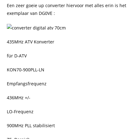
Een zeer goeie up converter hiervoor met alles erin is het
exemplaar van DG0VE :
435MHz ATV Konverter
für D-ATV
KON70-900PLL-LN
Empfangsfrequenz
436MHz +/-
LO-Frequenz
900MHz PLL stabilisiert