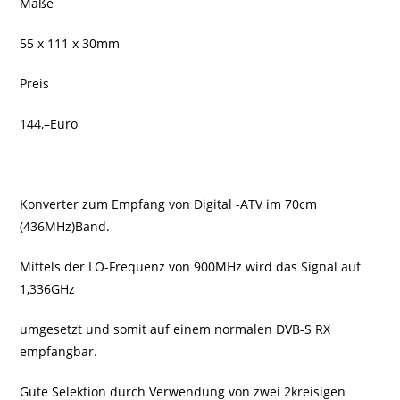
Maße
55 x 111 x 30mm
Preis
144,–Euro
Konverter zum Empfang von Digital -ATV im 70cm
(436MHz)Band.
Mittels der LO-Frequenz von 900MHz wird das Signal auf
1,336GHz
umgesetzt und somit auf einem normalen DVB-S RX
empfangbar.
Gute Selektion durch Verwendung von zwei 2kreisigen