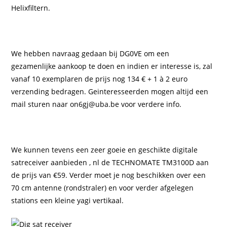
Helixfiltern.
We hebben navraag gedaan bij DG0VE om een
gezamenlijke aankoop te doen en indien er interesse is, zal
vanaf 10 exemplaren de prijs nog 134 € + 1 à 2 euro
verzending bedragen. Geinteresseerden mogen altijd een
mail sturen naar on6gj@uba.be voor verdere info.
We kunnen tevens een zeer goeie en geschikte digitale
satreceiver aanbieden , nl de TECHNOMATE TM3100D aan
de prijs van €59. Verder moet je nog beschikken over een
70 cm antenne (rondstraler) en voor verder afgelegen
stations een kleine yagi vertikaal.