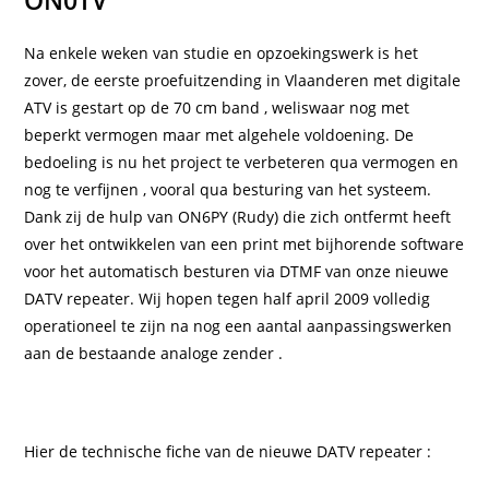
ON0TV
Na enkele weken van studie en opzoekingswerk is het
zover, de eerste proefuitzending in Vlaanderen met digitale
ATV is gestart op de 70 cm band , weliswaar nog met
beperkt vermogen maar met algehele voldoening. De
bedoeling is nu het project te verbeteren qua vermogen en
nog te verfijnen , vooral qua besturing van het systeem.
Dank zij de hulp van ON6PY (Rudy) die zich ontfermt heeft
over het ontwikkelen van een print met bijhorende software
voor het automatisch besturen via DTMF van onze nieuwe
DATV repeater. Wij hopen tegen half april 2009 volledig
operationeel te zijn na nog een aantal aanpassingswerken
aan de bestaande analoge zender .
Hier de technische fiche van de nieuwe DATV repeater :